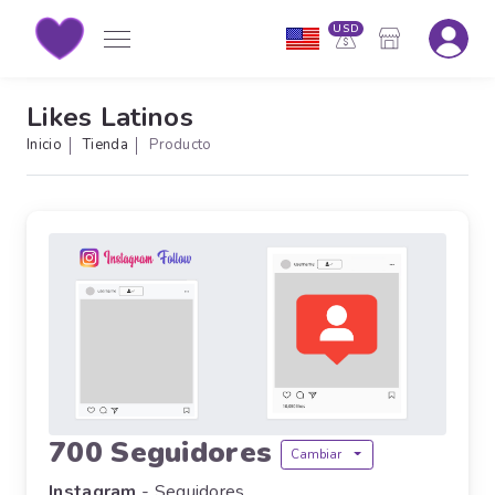
USD
Likes Latinos
Inicio
Tienda
Producto
700 Seguidores
Cambiar
Instagram
- Seguidores