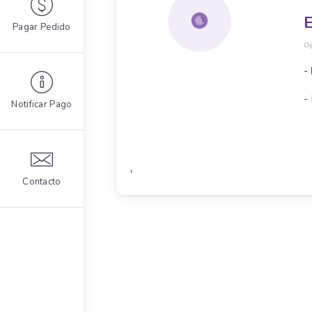
E
Pagar Pedido
O
-
-
Notificar Pago
'
Contacto