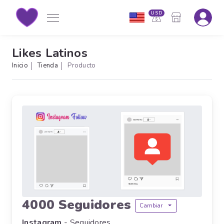
USD
Likes Latinos
Inicio
Tienda
Producto
4000 Seguidores
Cambiar
Instagram
- Seguidores