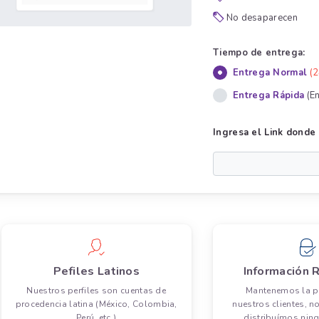
No desaparecen
Tiempo de entrega:
Entrega Normal
(2
Entrega Rápida
(E
Ingresa el Link donde 
Pefiles Latinos
Información 
Nuestros perfiles son cuentas de
Mantenemos la p
procedencia latina (México, Colombia,
nuestros clientes, n
Perú, etc.)
distribuímos nin