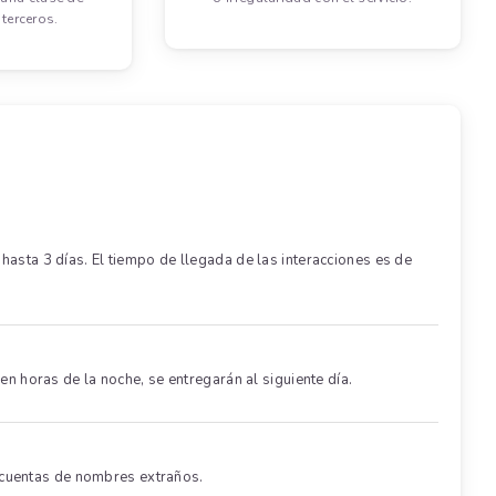
terceros.
ta 3 días. El tiempo de llegada de las interacciones es de
en horas de la noche, se entregarán al siguiente día.
 cuentas de nombres extraños.