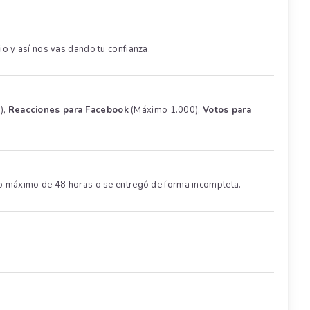
o y así nos vas dando tu confianza.
),
Reacciones para Facebook
(Máximo 1.000),
Votos para
po máximo de 48 horas o se entregó de forma incompleta.