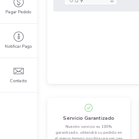
Pagar Pedido
Notificar Pago
Contacto
Servicio Garantizado
Nuestro servicio es 100%
garantizado, obtendrá su pedido en
el menor tiempo posible una vez sea