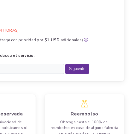
4 HORAS)
ntrega con prioridad por
$1 USD
adicionales)
desea el servicio:
Reservada
Reembolso
rivacidad de
Obtenga hasta el 100% del
o publicamos ni
reembolso en caso de alguna falencia
guna clase de
o irregularidad con el servicio.