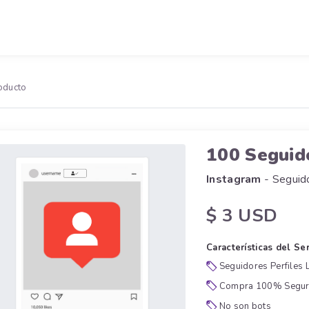
oducto
100 Segui
Instagram
- Seguid
$ 3 USD
Características del Ser
Seguidores Perfiles 
Compra 100% Segu
No son bots