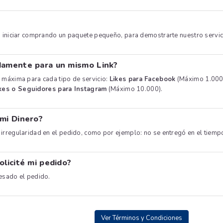
s iniciar comprando un paquete pequeño, para demostrarte nuestro servici
damente para un mismo Link?
 máxima para cada tipo de servicio:
Likes para Facebook
(Máximo 1.000
kes o Seguidores para Instagram
(Máximo 10.000).
 mi Dinero?
irregularidad en el pedido, como por ejemplo: no se entregó en el tiem
olicité mi pedido?
esado el pedido.
Ver Términos y Condiciones