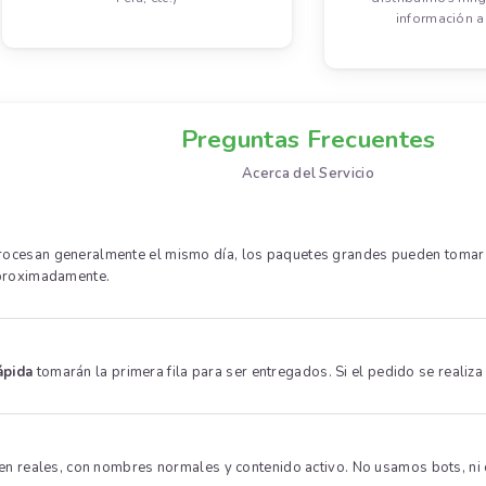
información a 
Preguntas Frecuentes
Acerca del Servicio
cesan generalmente el mismo día, los paquetes grandes pueden tomar has
aproximadamente.
ápida
tomarán la primera fila para ser entregados. Si el pedido se realiza 
en reales, con nombres normales y contenido activo. No usamos bots, ni