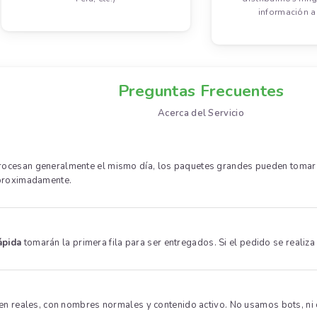
información a 
Preguntas Frecuentes
Acerca del Servicio
cesan generalmente el mismo día, los paquetes grandes pueden tomar has
aproximadamente.
ápida
tomarán la primera fila para ser entregados. Si el pedido se realiza 
en reales, con nombres normales y contenido activo. No usamos bots, ni