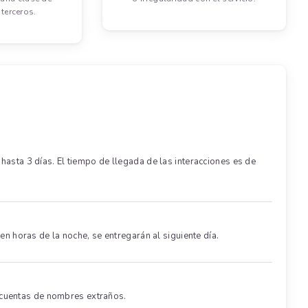
terceros.
ta 3 días. El tiempo de llegada de las interacciones es de
en horas de la noche, se entregarán al siguiente día.
 cuentas de nombres extraños.