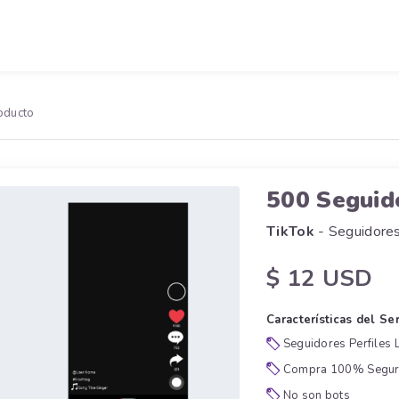
oducto
500 Segui
TikTok
- Seguidore
$ 12 USD
Características del Ser
Seguidores Perfiles 
Compra 100% Segu
No son bots