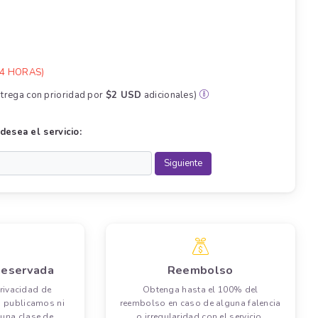
4 HORAS)
ntrega con prioridad por
$2 USD
adicionales)
desea el servicio:
Reservada
Reembolso
rivacidad de
Obtenga hasta el 100% del
o publicamos ni
reembolso en caso de alguna falencia
guna clase de
o irregularidad con el servicio.