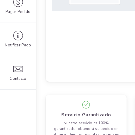
Pagar Pedido
Notificar Pago
Contacto
Servicio Garantizado
Nuestro servicio es 100%
garantizado, obtendrá su pedido en
el menor tiempo posible una vez sea