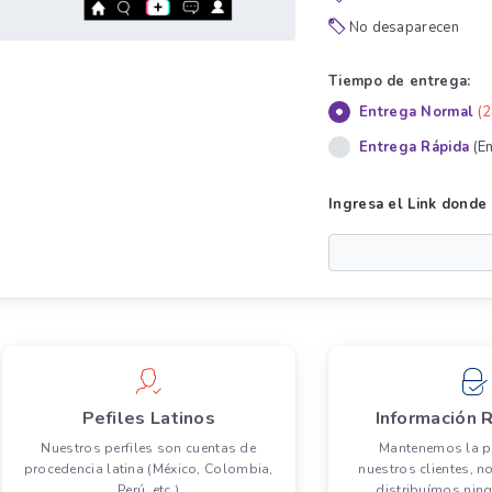
No desaparecen
Tiempo de entrega:
Entrega Normal
(2
Entrega Rápida
(E
Ingresa el Link donde 
Pefiles Latinos
Información 
Nuestros perfiles son cuentas de
Mantenemos la p
procedencia latina (México, Colombia,
nuestros clientes, n
Perú, etc.)
distribuímos nin