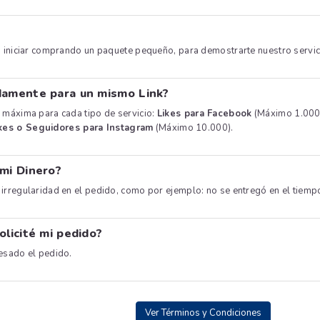
s iniciar comprando un paquete pequeño, para demostrarte nuestro servici
damente para un mismo Link?
 máxima para cada tipo de servicio:
Likes para Facebook
(Máximo 1.000
kes o Seguidores para Instagram
(Máximo 10.000).
 mi Dinero?
irregularidad en el pedido, como por ejemplo: no se entregó en el tiem
olicité mi pedido?
esado el pedido.
Ver Términos y Condiciones