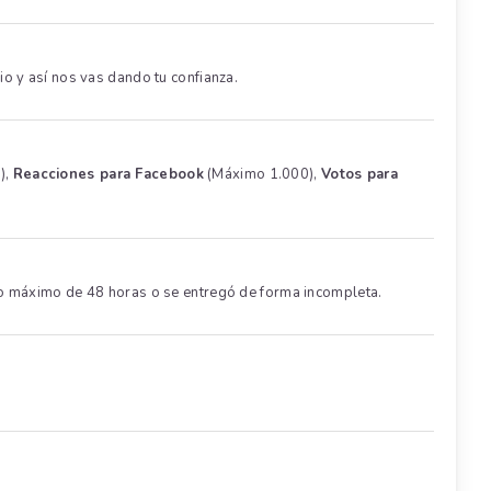
o y así nos vas dando tu confianza.
),
Reacciones para Facebook
(Máximo 1.000),
Votos para
po máximo de 48 horas o se entregó de forma incompleta.