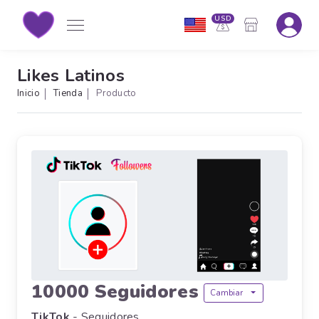
USD
Likes Latinos
Inicio
Tienda
Producto
10000 Seguidores
Cambiar
TikTok
- Seguidores