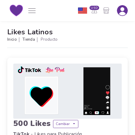
USD
Likes Latinos
Inicio
Tienda
Producto
500 Likes
Cambiar
TikTok
- Likes para Publicación