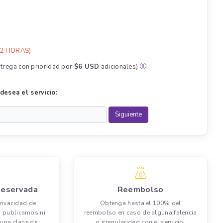
2 HORAS)
ntrega con prioridad por
$6 USD
adicionales)
desea el servicio:
Reservada
Reembolso
rivacidad de
Obtenga hasta el 100% del
o publicamos ni
reembolso en caso de alguna falencia
guna clase de
o irregularidad con el servicio.