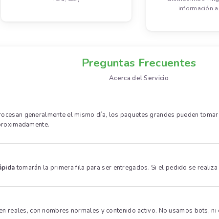
información a 
Preguntas Frecuentes
Acerca del Servicio
cesan generalmente el mismo día, los paquetes grandes pueden tomar has
aproximadamente.
ápida
tomarán la primera fila para ser entregados. Si el pedido se realiza 
en reales, con nombres normales y contenido activo. No usamos bots, ni