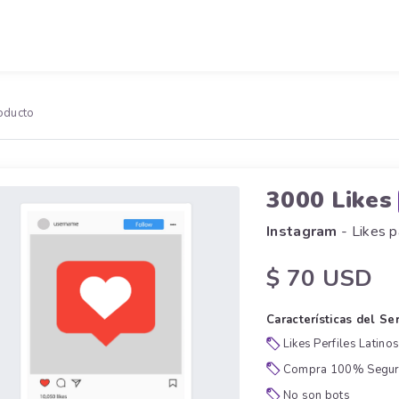
oducto
3000 Likes
Instagram
- Likes p
$ 70 USD
Características del Ser
Likes Perfiles Latino
Compra 100% Segu
No son bots