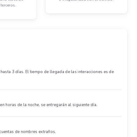
terceros.
ta 3 días. El tiempo de llegada de las interacciones es de
en horas de la noche, se entregarán al siguiente día.
 cuentas de nombres extraños.