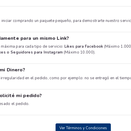
s iniciar comprando un paquete pequeño, para demostrarte nuestro servici
damente para un mismo Link?
 máxima para cada tipo de servicio:
Likes para Facebook
(Máximo 1.000
kes o Seguidores para Instagram
(Máximo 10.000).
 mi Dinero?
irregularidad en el pedido, como por ejemplo: no se entregó en el tiem
olicité mi pedido?
esado el pedido.
Ver Términos y Condiciones