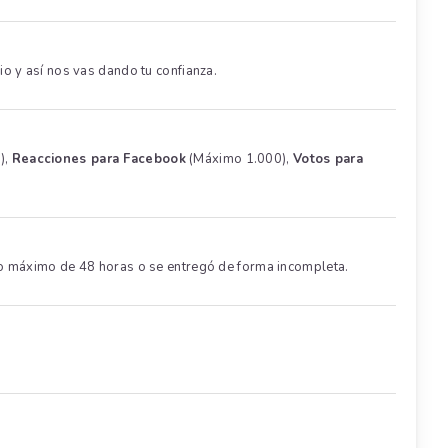
o y así nos vas dando tu confianza.
),
Reacciones para Facebook
(Máximo 1.000),
Votos para
po máximo de 48 horas o se entregó de forma incompleta.