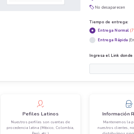
No desaparecen
Tiempo de entrega:
Entrega Normal
(7
Entrega Rápida
(E
Ingresa el Link donde 
Pefiles Latinos
Información 
Nuestros perfiles son cuentas de
Mantenemos la p
procedencia latina (México, Colombia,
nuestros clientes, n
Perú, etc.)
distribuímos nin