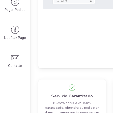
Pagar Pedido
Notificar Pago
Contacto
Servicio Garantizado
Nuestro servicio es 100%
garantizado, obtendrá su pedido en
el menor tiempo posible una vez sea