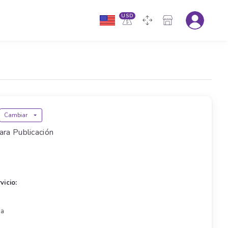
USD
Cambiar
ara Publicación
vicio:
s
ra