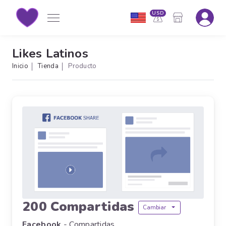
USD
Likes Latinos
Inicio
Tienda
Producto
200 Compartidas
Cambiar
Facebook
- Compartidas