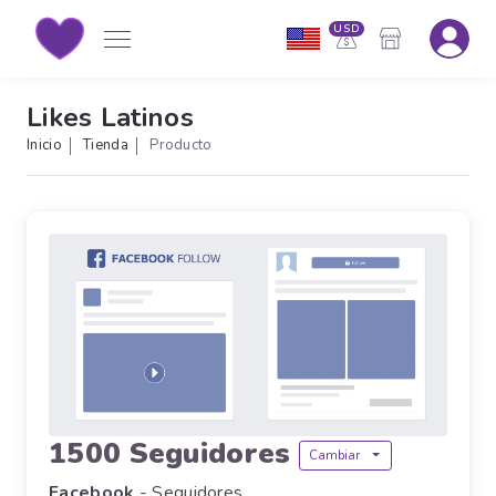
USD
Likes Latinos
Inicio
Tienda
Producto
1500 Seguidores
Cambiar
Facebook
- Seguidores