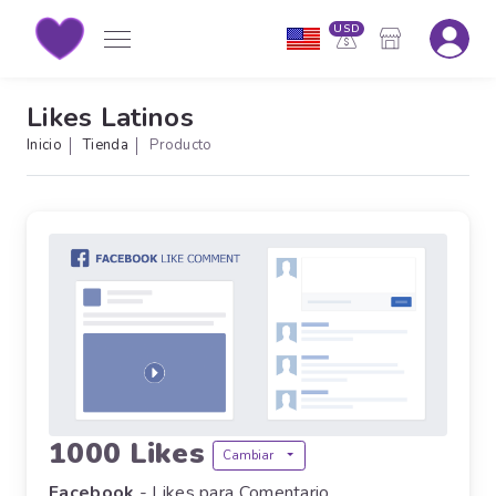
USD
Likes Latinos
Inicio
Tienda
Producto
1000 Likes
Cambiar
Facebook
- Likes para Comentario