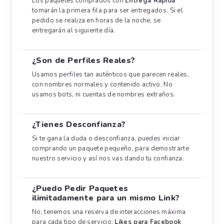
Los paquetes comprados con
Entrega Rápida
tomarán la primera fila para ser entregados. Si el
pedido se realiza en horas de la noche, se
entregarán al siguiente día.
¿Son de Perfiles Reales?
Usamos perfiles tan auténticos que parecen reales,
con nombres normales y contenido activo. No
usamos bots, ni cuentas de nombres extraños.
¿Tienes Desconfianza?
Si te gana la duda o desconfianza, puedes iniciar
comprando un paquete pequeño, para demostrarte
nuestro servicio y así nos vas dando tu confianza.
¿Puedo Pedir Paquetes
ilimitadamente para un mismo Link?
No, tenemos una reserva de interacciones máxima
para cada tipo de servicio:
Likes para Facebook